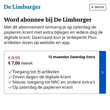
Service
Word abonnee bij De Limburger
Met dit abonnement ontvang je op zaterdag de
papieren krant met extra bijlages en iedere dag de
digitale krant. Daarnaast kun je onbeperkt Plus-
artikelen lezen op website en app.
12 maanden Zaterdag Extra
€ 8,05
/
week
€ 7,00
Toegang tot
-artikelen
Zeven dagen de digitale krant
Nieuw: toegang tot NRC en andere extra's
Op zaterdag de papieren krant