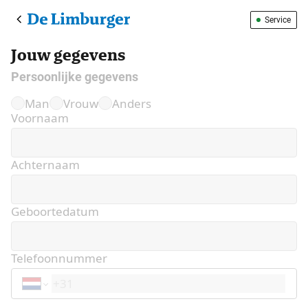
Service
Jouw gegevens
Persoonlijke gegevens
Man
Vrouw
Anders
Voornaam
Achternaam
Geboortedatum
Telefoonnummer