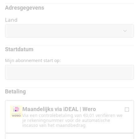
Adresgegevens
Land
Startdatum
Mijn abonnement start op:
Startdatum
Betaling
Maandelijks via iDEAL | Wero
Via een controlebetaling van €0,01 verifiëren we
je rekeningnummer voor de automatische
incasso van het maandbedrag