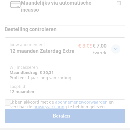
Maandelijks via automatische
incasso
Bestelling controleren
Jouw abonnement
€ 8,05
€ 7,00
12 maanden Zaterdag Extra
/
week
Wij incasseren
Maandbedrag: € 30,31
Profiteer 1 jaar lang van korting.
Looptijd
12 maanden
Ik ben akkoord met de
abonnementsvoorwaarden
en
verklaar de
privacyverklaring
te hebben gelezen.
Betalen