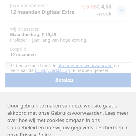
Jouw abonnement
€ 6,08
€ 4,50
12 maanden Digitaal Extra
/
week
Wij incasseren
Maandbedrag: € 19,49
Profiteer 1 jaar lang van hoge korting.
Looptijd
12 maanden
Ik ben akkoord met de
abonnementsvoorwaarden
en
verklaar de
privacyverklaring
te hebben gelezen.
Betalen
Door gebruik te maken van deze website gaat u
akkoord met onze
Gebruiksvoorwaarden
. Lees meer
over hoe wij met cookies omgaan in ons
Cookiebeleid
en hoe wij uw gegevens beschermen in
onze
Privacy Policy
.