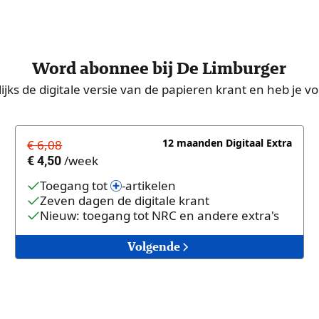
Word abonnee bij De Limburger
ks de digitale versie van de papieren krant en heb je voll
12 maanden Digitaal Extra
€ 6,08
/
week
€ 4,50
Toegang tot
-artikelen
Zeven dagen de digitale krant
Nieuw: toegang tot NRC en andere extra's
Volgende